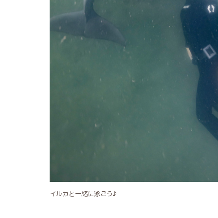
イルカと一緒に泳ごう♪