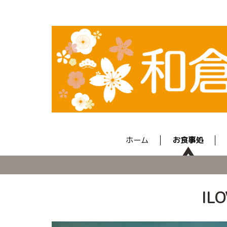
ホーム
お食事処
IL