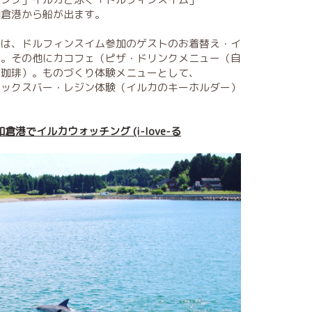
和倉港から船が出ます。
では、ドルフィンスイム参加のゲストのお着替え・イ
室。その他にカコフェ（ピザ・ドリンクメニュー（自
煎珈琲）。ものづくり体験メニューとして、
ワックスバー・レジン体験（イルカのキーホルダー）
。
泉・和倉港でイルカウォッチング (i-love-る