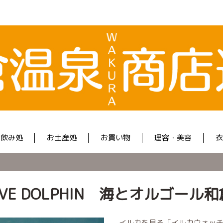
飲み処
お土産処
お買い物
理容・美容
衣
OVE DOLPHIN 海とオルゴール
イルカを見る「イルカウォッ