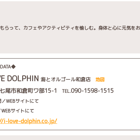
もらって、
カフェやアクティビティを愉しむ。
身体と心に元気を
 DATA◆
VE DOLPHIN
海とオルゴール和倉店
地図
七尾市和倉町ワ部15-1
090-1598-1515
TEL.
／WEBサイトにて
WEBサイトにて
//i-love-dolphin.co.jp/